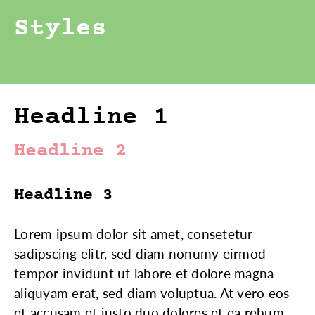
Styles
Headline 1
Headline 2
Headline 3
Lorem ipsum dolor sit amet, consetetur
sadipscing elitr, sed diam nonumy eirmod
tempor invidunt ut labore et dolore magna
aliquyam erat, sed diam voluptua. At vero eos
et accusam et justo duo dolores et ea rebum.