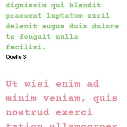
dignissim qui blandit
praesent luptatum zzril
delenit augue duis dolore
te feugait nulla
facilisi.
Quelle 3
Ut wisi enim ad
minim veniam, quis
nostrud exerci
tation ullamcorper