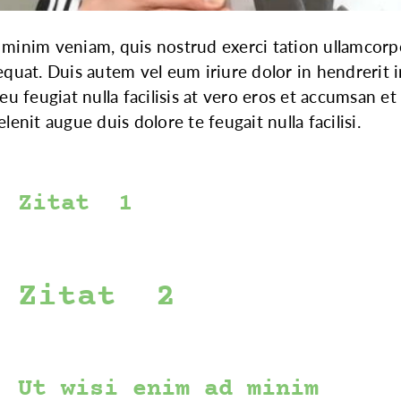
minim veniam, quis nostrud exerci tation ullamcorper 
at. Duis autem vel eum iriure dolor in hendrerit in
 eu feugiat nulla facilisis at vero eros et accumsan e
lenit augue duis dolore te feugait nulla facilisi.
Zitat 1
Zitat 2
Ut wisi enim ad minim